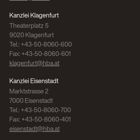
Kanzlei Klagenfurt
Theaterplatz 5
9020 Klagenfurt
Tel.: +43-50-8060-600
Fax: +43-50-8060-601
klagenfurt@hba.at
Kanzlei Eisenstadt
Marktstrasse 2
7000 Eisenstadt
Tel.: +43-50-8060-700
Fax: +43-50-8060-401
eisenstadt@hba.at