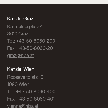
Kanzlei Graz
Karmeliterplatz 4
8010 Graz
Tel.: +43-50-8060-200
Fax: +43-50-8060-201
graz@hba.at
Kanzlei Wien
Rooseveltplatz 10
1090 Wien
Tel.: +43-50-8060-400
Fax: +43-50-8060-401
vienna@hba.at