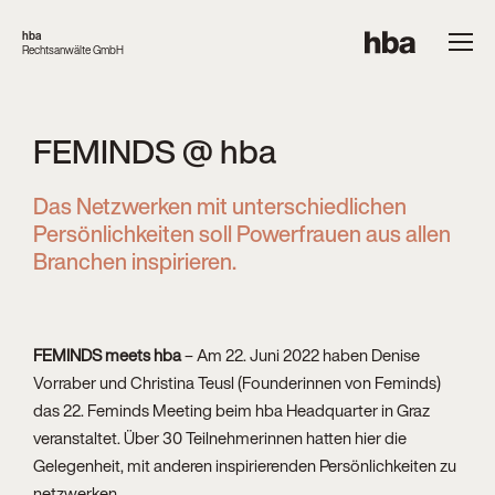
hba
Rechtsanwälte GmbH
FEMINDS @ hba
Das Netzwerken mit unterschiedlichen
Persönlichkeiten soll Powerfrauen aus allen
Branchen inspirieren.
FEMINDS meets hba
– Am 22. Juni 2022 haben Denise
Vorraber und Christina Teusl (Founderinnen von Feminds)
das 22. Feminds Meeting beim hba Headquarter in Graz
veranstaltet. Über 30 Teilnehmerinnen hatten hier die
Gelegenheit, mit anderen inspirierenden Persönlichkeiten zu
netzwerken.