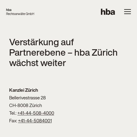
hba
Rechtsanwälte GmbH
Verstärkung auf
Partnerebene – hba Zürich
wächst weiter
Kanzlei Zürich
Bellerivestrasse 28
CH-8008 Zürich
Tel.:
+41-44-508-4000
Fax:
+41-44-5084001