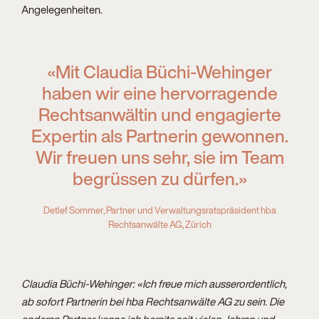
Angelegenheiten.
«Mit Claudia Büchi-Wehinger
haben wir eine hervorragende
Rechtsanwältin und engagierte
Expertin als Partnerin gewonnen.
Wir freuen uns sehr, sie im Team
begrüssen zu dürfen.»
Detlef Sommer, Partner und Verwaltungsratspräsident hba
Rechtsanwälte AG, Zürich
Claudia Büchi-Wehinger: «Ich freue mich ausserordentlich,
ab sofort Partnerin bei hba Rechtsanwälte AG zu sein. Die
anderen Partner kenne ich bereits seit vielen Jahren und