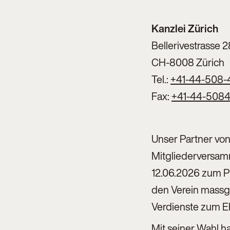
Kanzlei Zürich
Bellerivestrasse 2
CH-8008 Zürich
Tel.:
+41-44-508-
Fax:
+41-44-5084
Unser Partner von
Mitgliederversam
12.06.2026 zum Pr
den Verein massg
Verdienste zum Eh
Mit seiner Wahl 