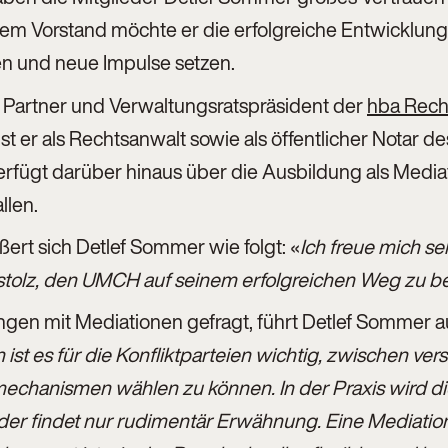
m Vorstand möchte er die erfolgreiche Entwicklung
en und neue Impulse setzen.
 Partner und Verwaltungsratspräsident der
hba Rech
ist er als Rechtsanwalt sowie als öffentlicher Notar d
verfügt darüber hinaus über die Ausbildung als Media
llen.
ßert sich Detlef Sommer wie folgt: «
Ich freue mich se
stolz, den UMCH auf seinem erfolgreichen Weg zu be
ngen mit Mediationen gefragt, führt Detlef Sommer 
 ist es für die Konfliktparteien wichtig, zwischen ve
echanismen wählen zu können. In der Praxis wird dies
der findet nur rudimentär Erwähnung. Eine Mediation a