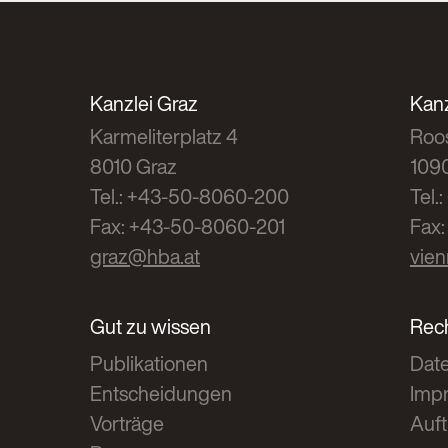
Kanzlei Graz
Kanz
Karmeliterplatz 4
Roos
8010 Graz
109
Tel.: +43-50-8060-200
Tel
Fax: +43-50-8060-201
Fax
graz@hba.at
vie
Gut zu wissen
Rech
Publikationen
Dat
Entscheidungen
Imp
Vorträge
Auf