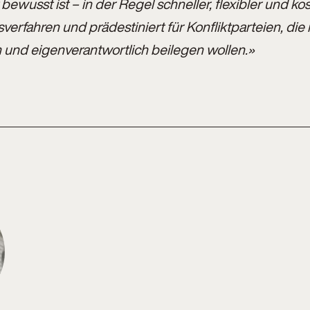
 bewusst ist – in der Regel schneller, flexibler und kos
sverfahren und prädestiniert für Konfliktparteien, die i
ch und eigenverantwortlich beilegen wollen.»