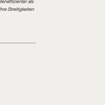
teneffizienter als
hre Streitigkeiten