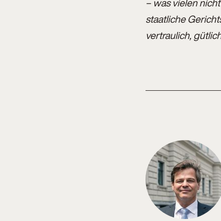
– was vielen nicht
staatliche Gericht
vertraulich, gütli