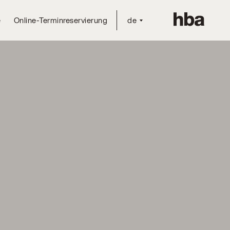
e
Online-Terminreservierung
de