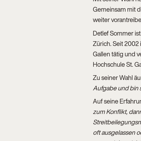
Gemeinsam mit de
weiter vorantreib
Detlef Sommer ist
Zürich. Seit 2002 
Gallen tätig und 
Hochschule St. Ga
Zu seiner Wahl äu
Aufgabe und bin 
Auf seine Erfahru
zum Konflikt, dann
Streitbeilegungsm
oft ausgelassen o