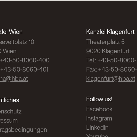
lei Wien
Kanzlei Klagenfurt
eveltplatz 10
Theaterplatz 5
0 Wien
9020 Klagenfurt
.: +43-50-8060-400
Tel.: +43-50-8060
: +43-50-8060-401
Fax: +43-50-8060
nna@hba.at
klagenfurt@hba.at
Follow us!
tliches
Facebook
enschutz
Instagram
ressum
LinkedIn
tragsbedingungen
Youtube