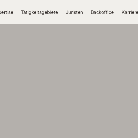
ertise
Tätigkeitsgebiete
Juristen
Backoffice
Karrier