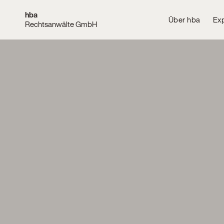
hba
Über hba
Exp
Rechtsanwälte GmbH