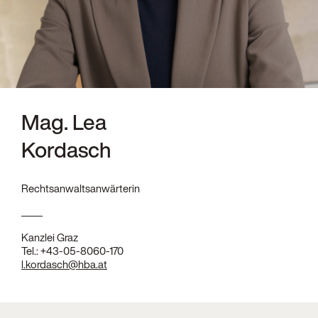
Mag. Lea
Kordasch
Rechtsanwaltsanwärterin
Kanzlei Graz
Tel.:
+43-05-8060-170
l.kordasch@hba.at