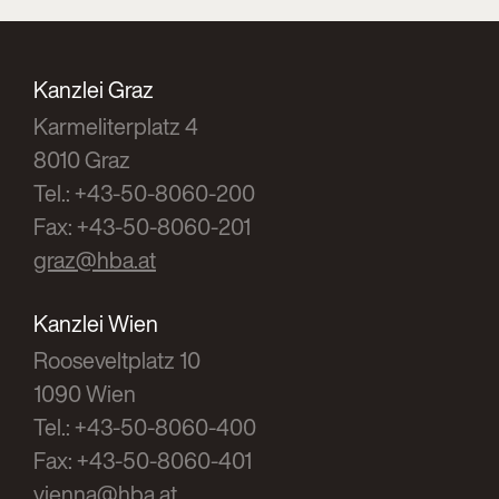
Kanzlei Graz
Karmeliterplatz 4
8010 Graz
Tel.: +43-50-8060-200
Fax: +43-50-8060-201
graz@hba.at
Kanzlei Wien
Rooseveltplatz 10
1090 Wien
Tel.: +43-50-8060-400
Fax: +43-50-8060-401
vienna@hba.at