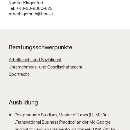
Kanzlei Klagenfurt
Tel.:
+43-50-8060-622
m.wohlgemuth@hba.at
Beratungsschwerpunkte
Arbeitsrecht und Sozialrecht
Unternehmens- und Gesellschaftsrecht
Sportrecht
Ausbildung
Postgraduate Studium, Master of Laws (LL.M) für
„Transnational Business Practice“ an der Mc George
School of Law in Sacramento, Kalifornien, USA, (2007-