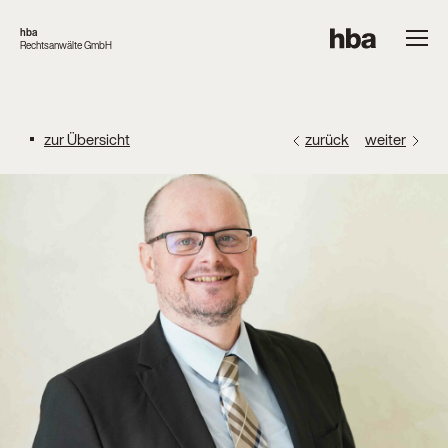
hba
Rechtsanwälte GmbH
zur Übersicht
zurück
weiter