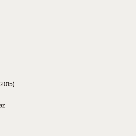
 2015)
raz