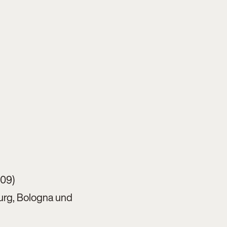
009)
urg, Bologna und