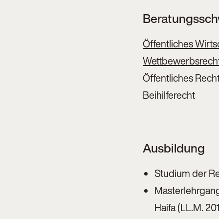
Beratungssc
Öffentliches Wirts
Wettbewerbsrecht,
Öffentliches Rech
Beihilferecht
Ausbildung
Studium der Rec
Masterlehrgang
Haifa (LL.M. 20