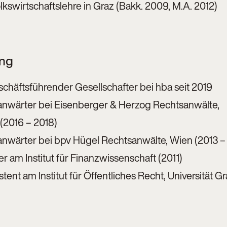
kswirtschaftslehre in Graz (Bakk. 2009, M.A. 2012)
ung
chäftsführender Gesellschafter bei hba seit 2019
nwärter bei Eisenberger & Herzog Rechtsanwälte,
(2016 – 2018)
nwärter bei bpv Hügel Rechtsanwälte, Wien (2013 –
r am Institut für Finanzwissenschaft (2011)
stent am Institut für Öffentliches Recht, Universität G