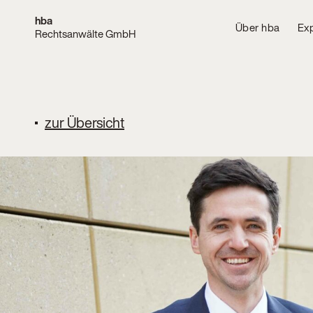
hba
Über hba
Exp
Rechtsanwälte GmbH
zur Übersicht