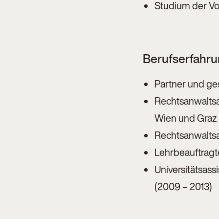
Studium der Vol
Berufserfahr
Partner und ges
Rechtsanwaltsa
Wien und Graz 
Rechtsanwaltsa
Lehrbeauftragte
Universitätsassi
(2009 – 2013)