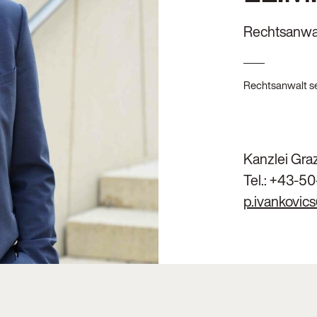
Rechtsanwa
Rechtsanwalt se
Kanzlei Gra
Tel.:
+43-50
p.ivankovic