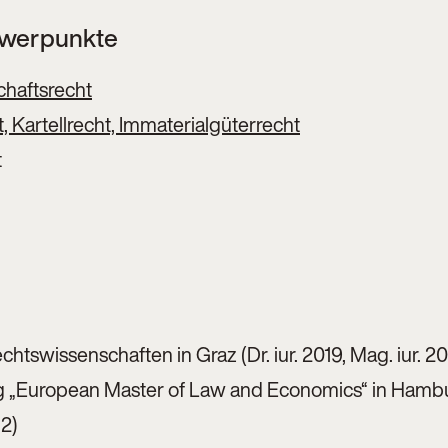
hwerpunkte
chaftsrecht
 Kartellrecht, Immaterialgüterrecht
t
htswissenschaften in Graz (Dr. iur. 2019, Mag. iur. 2
 „European Master of Law and Economics“ in Hamb
12)